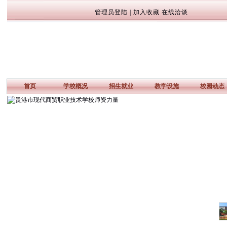
管理员登陆
|
加入收藏
在线洽谈
首页
学校概况
招生就业
教学设施
校园动态